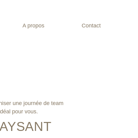
A propos
Contact
aniser une journée de team
idéal pour vous.
PAYSANT