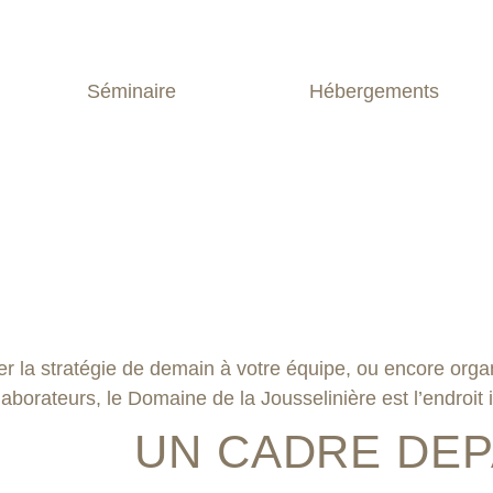
Séminaire
Hébergements
ter la stratégie de demain à votre équipe, ou encore org
borateurs, le Domaine de la Jousselinière est l’endroit 
UN CADRE DE