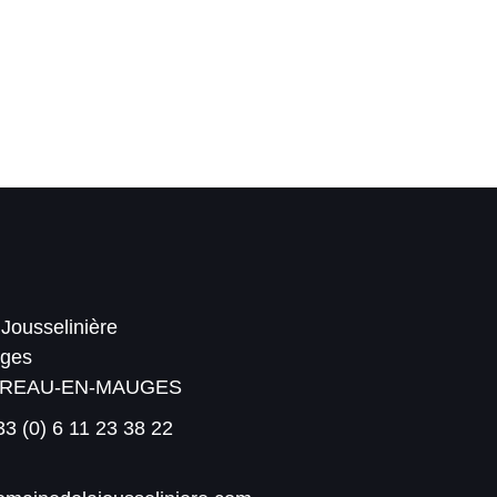
Jousselinière
uges
PREAU-EN-MAUGES
3 (0) 6 11 23 38 22