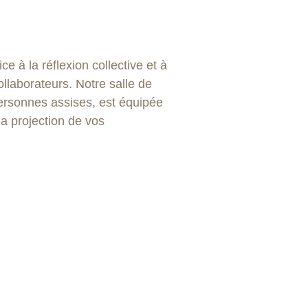
e à la réflexion collective et à
ollaborateurs. Notre salle de
personnes assises, est équipée
la projection de vos